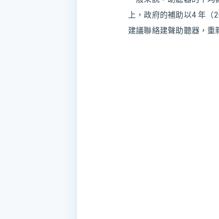
上，政府的補助以4 年（
建議聯絡建聲助聽器，重