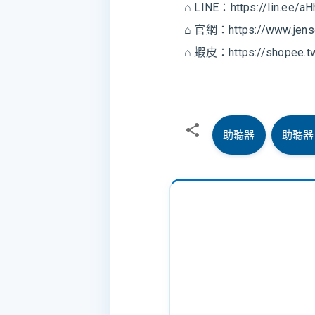
⌂ LINE：https://lin.ee/a
⌂ 官網：https://www.jens
⌂ 蝦皮：
https://shopee.
助聽器
助聽器
留
言