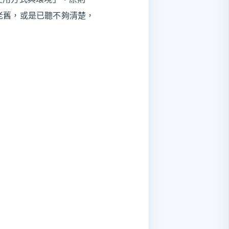
已老舊，或是已聽不夠清楚，