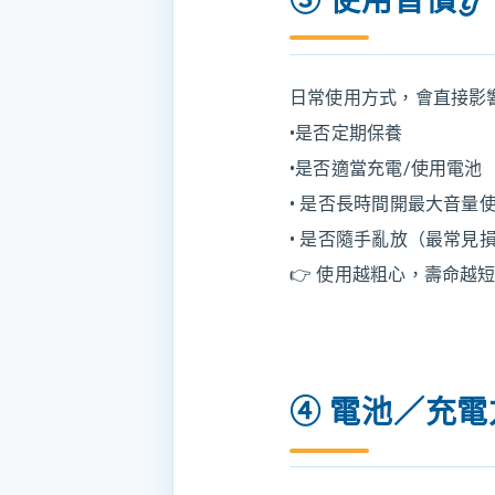
日常使用方式，會直接影
•是否定期保養
•是否適當充電/使用電池
• 是否長時間開最大音量
• 是否隨手亂放（最常見
👉 使用越粗心，壽命越
④ 電池／充電