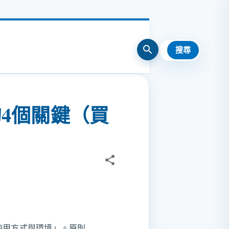
的4個關鍵（買
使用方式與環境」。原則