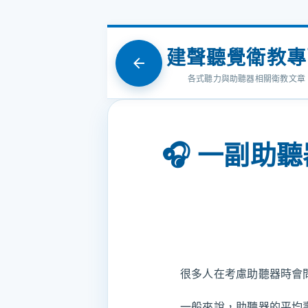
建聲聽覺衛教專
各式聽力與助聽器相關衛教文章
🎧 一副助
很多人在考慮助聽器時會
一般來說，助聽器的平均