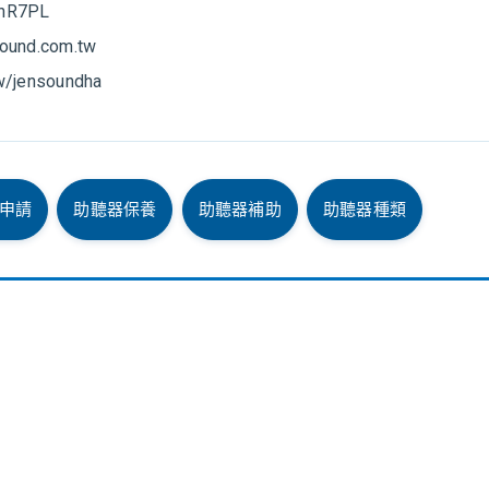
HhR7PL 
ound.com.tw
tw/jensoundha
申請
助聽器保養
助聽器補助
助聽器種類