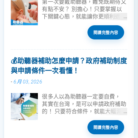
第一次要戴助聽器，難免既期待又
有點不安？ 別擔心！只要掌握以
下關鍵心態，就能讓你更順利適
應、聽得更自然。
閱讀完整內容
💰助聽器補助怎麼申請？政府補助制度
與申請條件一次看懂！
-
6月 03, 2026
很多人以為助聽器一定要自費，
其實在台灣，是可以申請政府補助
的！ 只要符合條件，就能大幅減
輕負擔👇 ​
閱讀完整內容