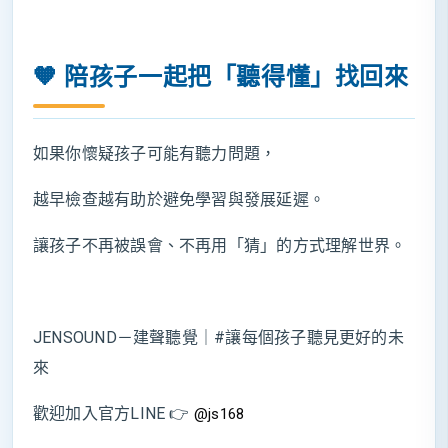
🧡 陪孩子一起把「聽得懂」找回來
如果你懷疑孩子可能有聽力問題，
越早檢查越有助於避免學習與發展延遲。
讓孩子不再被誤會、不再用「猜」的方式理解世界。
JENSOUND－建聲聽覺｜#讓每個孩子聽見更好的未
來
歡迎加入官方LINE 👉
@js168