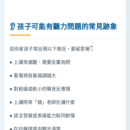
👂 孩子可能有聽力問題的常見跡象
若你家孩子常出現以下情況，要留意喔👇
● 上課常漏聽、需要反覆詢問
● 看電視音量越調越大
● 對較遠或較小的聲音反應慢
● 上課時常「猜」老師在講什麼
● 語言發展或表達能力較同齡慢
● 在吵雜環境中聽不清楚