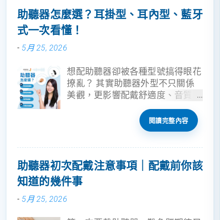
助聽器怎麼選？耳掛型、耳內型、藍牙
式一次看懂！
-
5月 25, 2026
想配助聽器卻被各種型號搞得眼花
撩亂？ 其實助聽器外型不只關係
美觀，更影響配戴舒適度、音質表
現與適用聽損程度。建聲聽覺一次
帶你快速瞭解👇
閱讀完整內容
助聽器初次配戴注意事項｜配戴前你該
知道的幾件事
-
5月 25, 2026