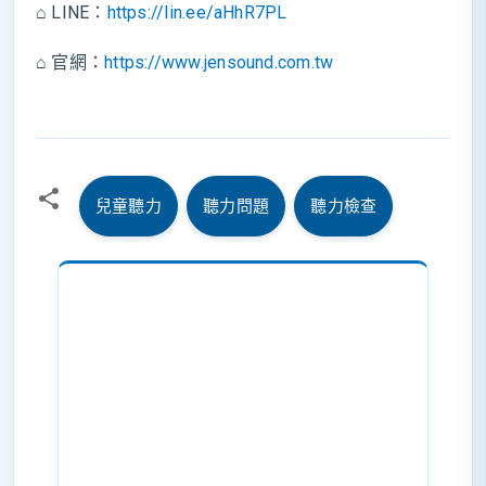
⌂ LINE：
https://lin.ee/aHhR7PL
⌂ 官網：
https://www.jensound.com.tw
兒童聽力
聽力問題
聽力檢查
留
言