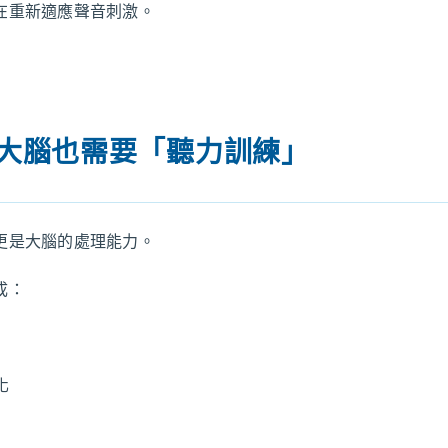
在重新適應聲音刺激。
：大腦也需要「聽力訓練」
更是大腦的處理能力。
成：
化