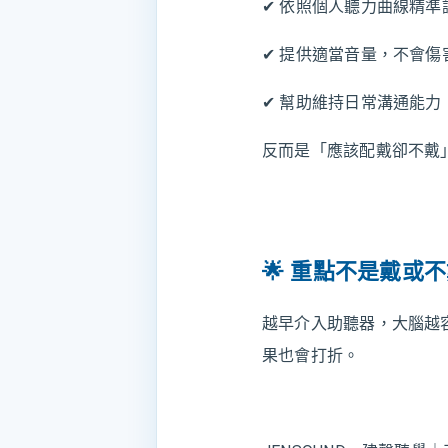
✔ 依照個人聽力曲線精準
✔ 提供適當音量，不會傷
✔ 幫助維持日常溝通能力
反而是「應該配戴卻不戴
🌟 重點不是戴或
越早介入助聽器，大腦越
果也會打折。