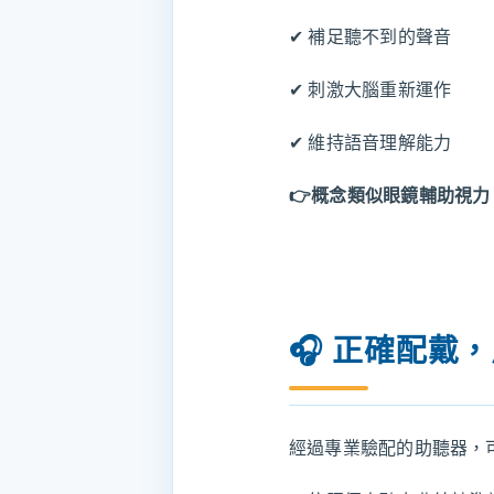
✔ 補足聽不到的聲音
✔ 刺激大腦重新運作
✔ 維持語音理解能力
👉概念類似眼鏡輔助視
🎧 正確配戴
經過專業驗配的助聽器，