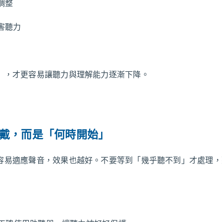
調整
害聽力
」，才更容易讓聽力與理解能力逐漸下降。
不戴，而是「何時開始」
容易適應聲音，效果也越好。不要等到「幾乎聽不到」才處理，