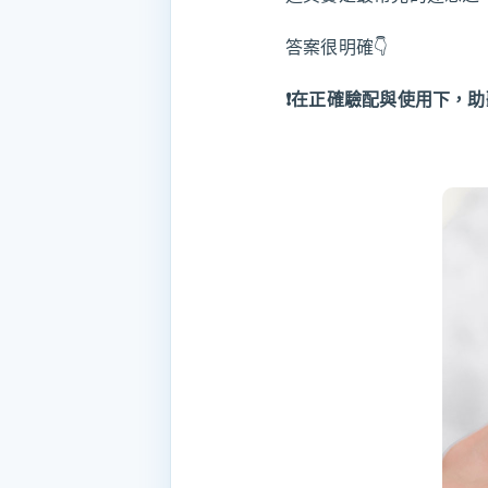
答案很明確👇
❗在正確驗配與使用下，