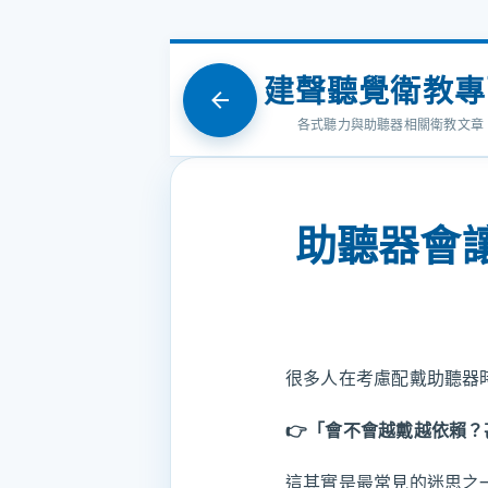
建聲聽覺衛教專
各式聽力與助聽器相關衛教文章
助聽器會
很多人在考慮配戴助聽器
👉「會不會越戴越依賴
這其實是最常見的迷思之