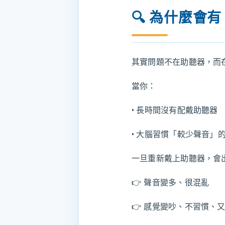
🔍 為什麼會
其實問題不在助聽器，而
當你：
• 長時間沒有配戴助聽器
• 大腦習慣「較少聲音」
一旦重新戴上助聽器，會
👉 聲音變多、很混亂
👉 感覺變吵、不習慣、