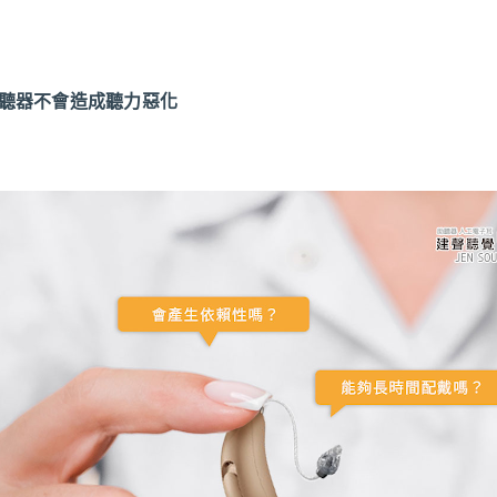
助聽器不會造成聽力惡化